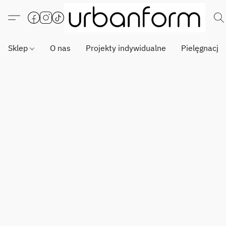
Sklep
O nas
Projekty indywidualne
Pielęgnacja