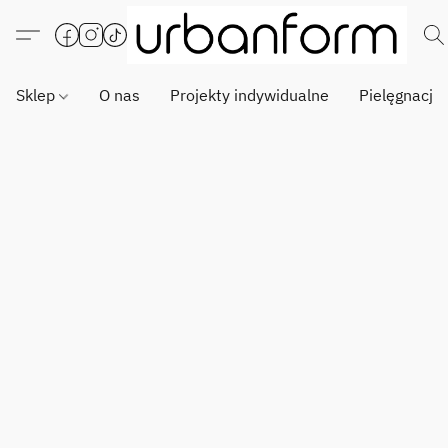
Sklep
O nas
Projekty indywidualne
Pielęgnacja